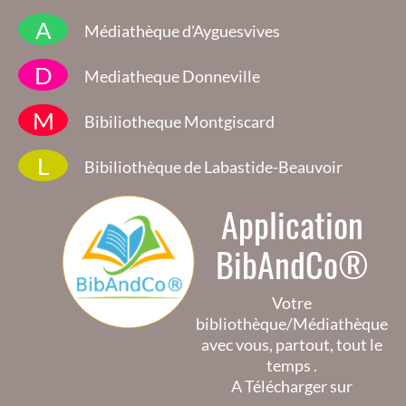
A
Médiathèque d'Ayguesvives
D
Mediatheque Donneville
M
Bibiliotheque Montgiscard
L
Bibiliothèque de Labastide-Beauvoir
Application
BibAndCo®
Votre
bibliothèque/Médiathèque
avec vous, partout, tout le
temps .
A Télécharger sur