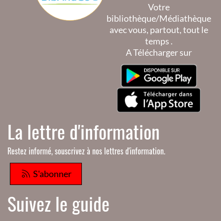
Votre
bibliothèque/Médiathèque
avec vous, partout, tout le
temps .
A Télécharger sur
La lettre d'information
Restez informé, souscrivez à nos lettres d'information.
S'abonner
Suivez le guide