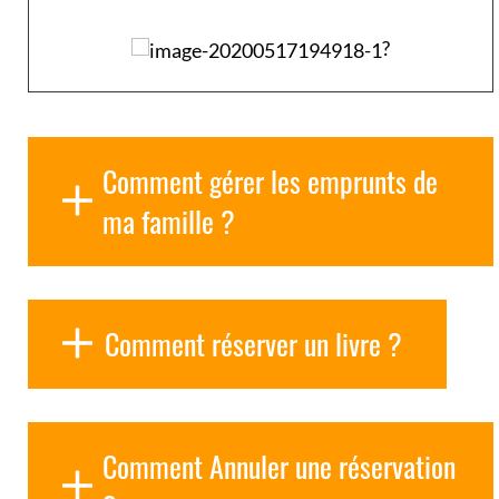
?
Comment gérer les emprunts de
ma famille ?
Comment réserver un livre ?
Comment Annuler une réservation