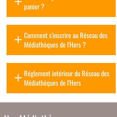
panier ?
Comment s'inscrire au Réseau des
Médiathèques de l'Hers ?
Réglement intérieur du Réseau des
Médiathèques de l'Hers