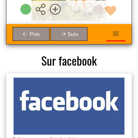
Préc
Suiv
Sur facebook