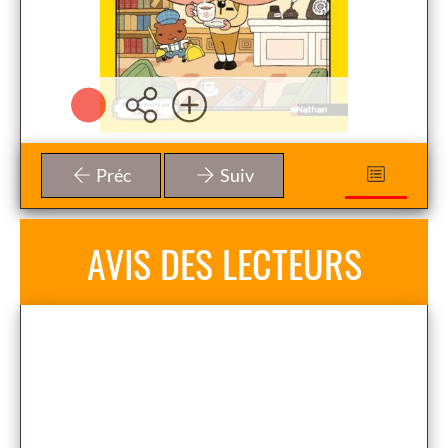
Préc
Suiv
AVIS DES LECTEURS
Aucune note