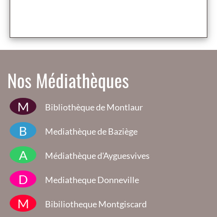
Nos Médiathèques
M
Bibliothèque de Montlaur
B
Mediathèque de Baziège
A
Médiathèque d'Ayguesvives
D
Mediatheque Donneville
M
Bibiliotheque Montgiscard