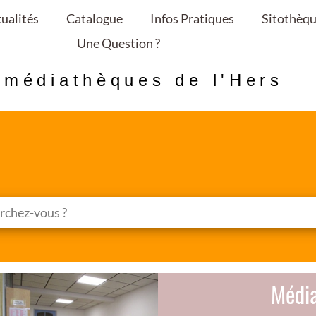
ualités
Catalogue
Infos Pratiques
Sitothèq
Une Question ?
 médiathèques de l'Hers
Médi