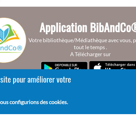
Application BibAndC
Votre bibliothèque/Médiathèque avec vous, p
tout le temps .
A Télécharger sur
 site pour améliorer votre
ous configurions des cookies.