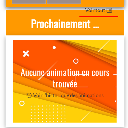
com
Voir tout
Prochainement ...
Aucune animation en cours
trouvée
Voir l'historique des animations